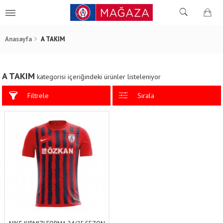
Anasayfa
A TAKIM
A TAKIM
kategorisi içeriğindeki ürünler listeleniyor
Filtrele
Sırala