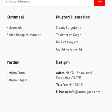
Kurumsal
Müşteri Hizmetleri
Hakkımızda
Sipariş Sorgulama
Banka Hesap Numaraları
Teslimat ve Kargo
İade ve Değişim
Gizlilik ve Güvenlik
Yardım
İletişim
İletişim Formu
Adres:
9163/1 Sokak no:9
Karabağlar/İZMİR
İletişim Bilgileri
Telefon:
444 564 5
E-Posta:
info@aomagaza.com