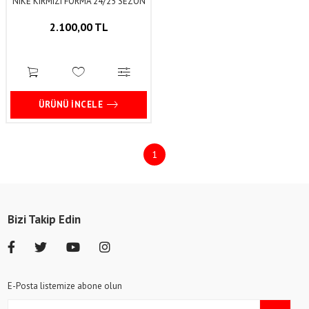
NIKE KIRMIZI FORMA 24/25 SEZON
2.100,00 TL
ÜRÜNÜ İNCELE
1
Bizi Takip Edin
E-Posta listemize abone olun