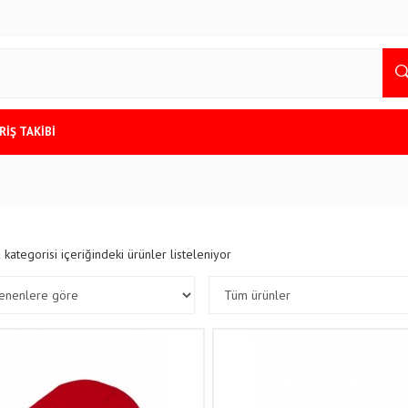
RİŞ TAKİBİ
R
kategorisi içeriğindeki ürünler listeleniyor