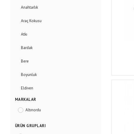
Anahtarlık
Araç Kokusu
Atkı
Bardak
Bere
Boyunluk
Eldiven
MARKALAR
Kravat
Altınordu
Matara
ÜRÜN GRUPLARI
Rozet