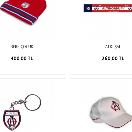
BERE ÇOCUK
ATKI ŞAL
400,00 TL
260,00 TL