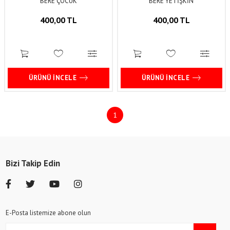
BERE ÇOCUK
BERE YETİŞKİN
400,00 TL
400,00 TL
ÜRÜNÜ İNCELE
ÜRÜNÜ İNCELE
1
Bizi Takip Edin
E-Posta listemize abone olun