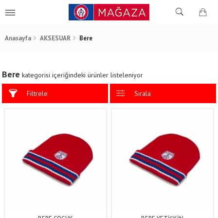
Anasayfa
AKSESUAR
Bere
Bere
kategorisi içeriğindeki ürünler listeleniyor
Filtrele
Sırala