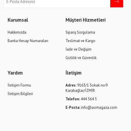
Kurumsal
Müşteri Hizmetleri
Hakkımızda
Sipariş Sorgulama
Banka Hesap Numaraları
Teslimat ve Kargo
İade ve Değişim
Gizlilik ve Güvenlik
Yardım
İletişim
İletişim Formu
Adres:
9163/1 Sokak no:9
Karabağlar/İZMİR
İletişim Bilgileri
Telefon:
444 564 5
E-Posta:
info@aomagaza.com