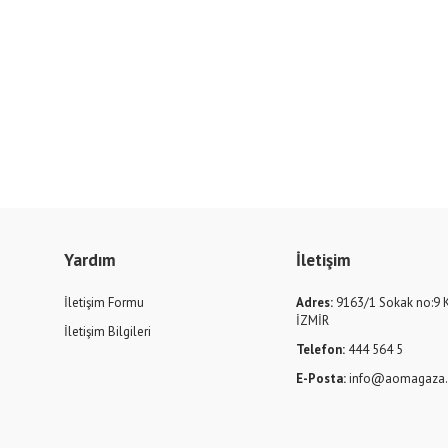
Yardım
İletişim
İletişim Formu
Adres:
9163/1 Sokak no:9 
İZMİR
İletişim Bilgileri
Telefon:
444 564 5
E-Posta:
info@aomagaza