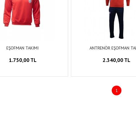
EŞOFMAN TAKIMI
ANTRENÖR EŞOFMAN TA
1.750,00 TL
2.340,00 TL
1