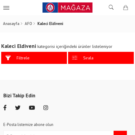
Anasayfa
AFO
Kaleci Eldiveni
Kaleci Eldiveni
kategorisi içeriğindeki ürünler listeleniyor
Filtrele
Sırala
Bizi Takip Edin
E-Posta listemize abone olun