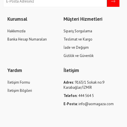
Kurumsal
Müşteri Hizmetleri
Hakkımızda
Sipariş Sorgulama
Banka Hesap Numaraları
Teslimat ve Kargo
İade ve Değişim
Gizlilik ve Güvenlik
Yardım
İletişim
İletişim Formu
Adres:
9163/1 Sokak no:9
Karabağlar/İZMİR
İletişim Bilgileri
Telefon:
444 564 5
E-Posta:
info@aomagaza.com