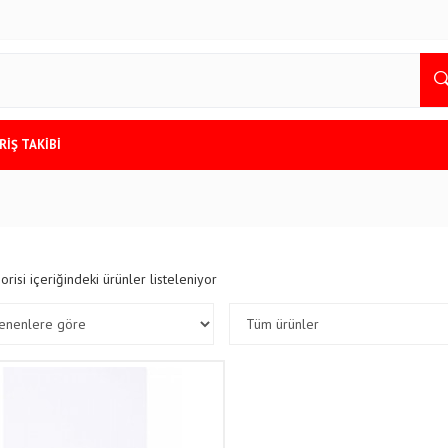
RİŞ TAKİBİ
orisi içeriğindeki ürünler listeleniyor