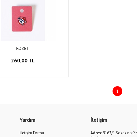
ROZET
260,00 TL
1
Yardım
İletişim
İletişim Formu
Adres:
9163/1 Sokak no:9 