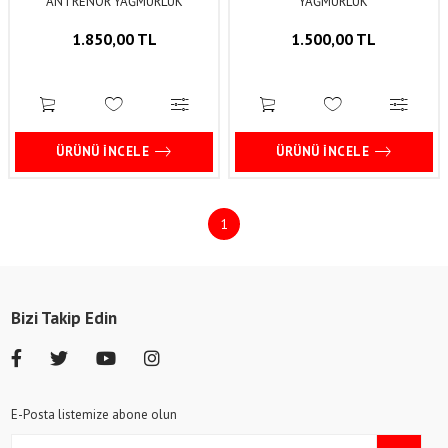
ANTRENÖR YAĞMURLUK
YAĞMURLUK
1.850,00 TL
1.500,00 TL
ÜRÜNÜ İNCELE
ÜRÜNÜ İNCELE
1
Bizi Takip Edin
E-Posta listemize abone olun