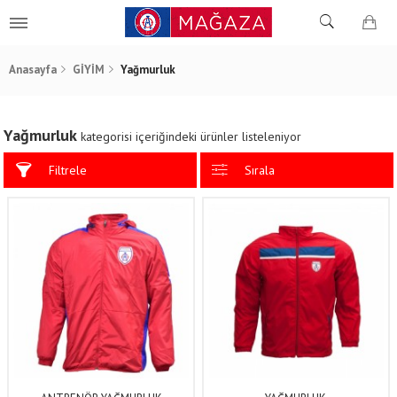
Anasayfa
GİYİM
Yağmurluk
Yağmurluk
kategorisi içeriğindeki ürünler listeleniyor
Filtrele
Sırala