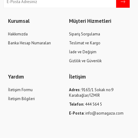
Kurumsal
Müşteri Hizmetleri
Hakkımızda
Sipariş Sorgulama
Banka Hesap Numaraları
Teslimat ve Kargo
İade ve Değişim
Gizlilik ve Güvenlik
Yardım
İletişim
İletişim Formu
Adres:
9163/1 Sokak no:9
Karabağlar/İZMİR
İletişim Bilgileri
Telefon:
444 564 5
E-Posta:
info@aomagaza.com