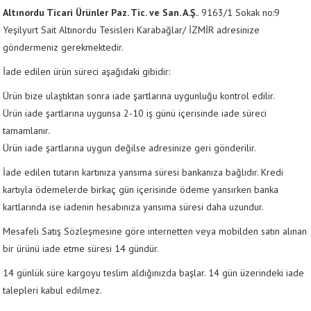
Altınordu Ticari Ürünler Paz. Tic. ve San. A.Ş.
. 9163/1 Sokak no:9
Yeşilyurt Sait Altınordu Tesisleri Karabağlar/ İZMİR adresinize
göndermeniz gerekmektedir.
İade edilen ürün süreci aşağıdaki gibidir:
Ürün bize ulaştıktan sonra iade şartlarına uygunluğu kontrol edilir.
Ürün iade şartlarına uygunsa 2-10 iş günü içerisinde iade süreci
tamamlanır.
Ürün iade şartlarına uygun değilse adresinize geri gönderilir.
İade edilen tutarın kartınıza yansıma süresi bankanıza bağlıdır. Kredi
kartıyla ödemelerde birkaç gün içerisinde ödeme yansırken banka
kartlarında ise iadenin hesabınıza yansıma süresi daha uzundur.
Mesafeli Satış Sözleşmesine göre internetten veya mobilden satın alınan
bir ürünü iade etme süresi 14 gündür.
14 günlük süre kargoyu teslim aldığınızda başlar. 14 gün üzerindeki iade
talepleri kabul edilmez.